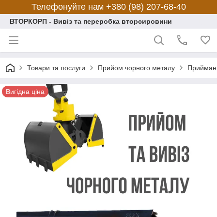
Телефонуйте нам +380 (98) 207-68-40
ВТОРКОРП - Вивіз та переробка вторсировини
Товари та послуги
Прийом чорного металу
Прийман
Вигідна ціна