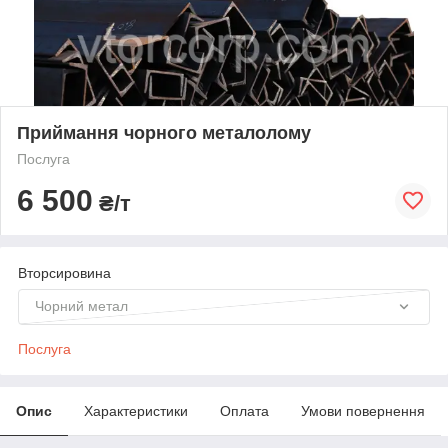
Приймання чорного металолому
Послуга
6 500
₴/т
Вторсировина
Чорний метал
Послуга
Опис
Характеристики
Оплата
Умови повернення