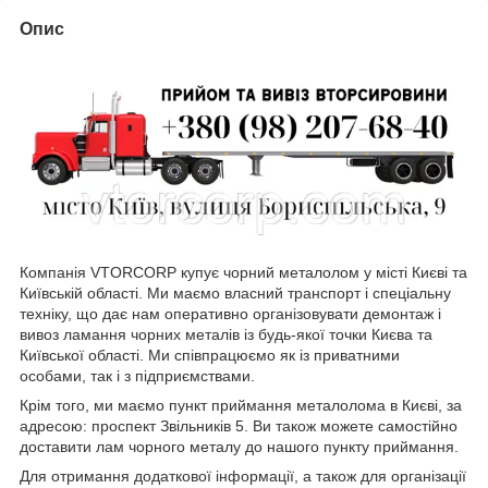
Опис
Компанія VTORCORP купує чорний металолом у місті Києві та
Київській області. Ми маємо власний транспорт і спеціальну
техніку, що дає нам оперативно організовувати демонтаж і
вивоз ламання чорних металів із будь-якої точки Києва та
Київської області. Ми співпрацюємо як із приватними
особами, так і з підприємствами.
Крім того, ми маємо пункт приймання металолома в Києві, за
адресою: проспект Звільників 5. Ви також можете самостійно
доставити лам чорного металу до нашого пункту приймання.
Для отримання додаткової інформації, а також для організації