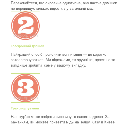
Переконайтеся, що сировина однотипна, або частка домішок
не перевищує кількох відсотків у загальній масі
Телефонний Дзвінок
Найкращий спосіб прояснити всі питання — це коротко
зателефонуватися. Ми підкажемо, як зручніше, простіше та
вигідніше зробити саме у вашому випадку.
Транспортування
Наш кур'єр може забрати сировину с вашего адреса. За
бажанням, ви можете привезти мідь на нашу базу в Киеве