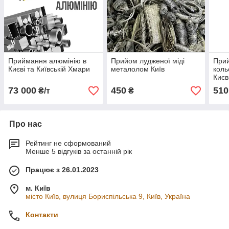
Приймання алюмінію в
Прийом лудженої міді
Прий
Києві та Київській Хмари
металолом Київ
коль
Києв
Брон
73 000
450
510
₴/т
₴
Про нас
Рейтинг не сформований
Менше 5 відгуків за останній рік
Працює з 26.01.2023
м. Київ
місто Київ, вулиця Бориспільська 9, Київ, Україна
Контакти