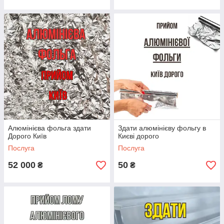
Алюмінієва фольга здати
Здати алюмінієву фольгу в
Дорого Київ
Києві дорого
Послуга
Послуга
52 000
50
₴
₴