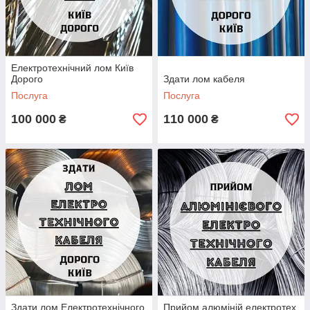
Електротехнічний лом Київ
Дорого
Здати лом кабеля
Послуга
Послуга
100 000
110 000
₴
₴
Здати лом Електротехнічного
Прийом алюміній електротех