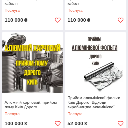
кабеля
кабеля
Послуга
Послуга
110 000
110 000
₴
₴
Прийом алюмінієвої фольги
Алюміній харчовий, прийом
Київ Дорого. Відходи
лому Київ Дорого
виробництва алюмінієвої
фольги
Послуга
Послуга
100 000
52 000
₴
₴