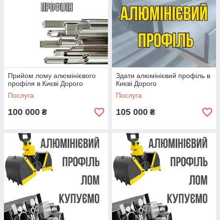
Прийом лому алюмінієвого
Здати алюмінієвий профіль в
профіля в Києві Дорого
Києві Дорого
Послуга
Послуга
100 000
105 000
₴
₴