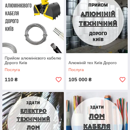
Прийом алюмінієвого кабелю
Дорого Київ
Алюміній тех Київ Дорого
Послуга
Послуга
110
105 000
₴
₴