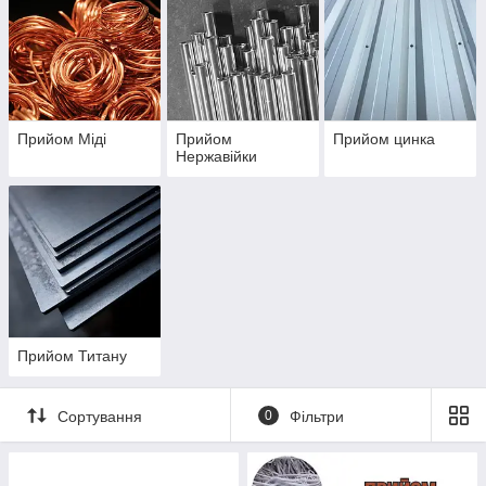
Прийом Міді
Прийом
Прийом цинка
Нержавійки
Прийом Титану
Сортування
0
Фільтри