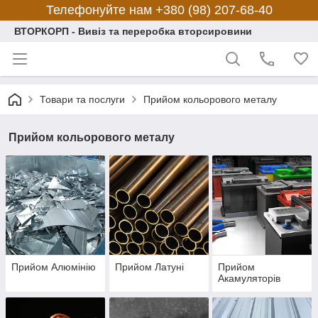
Телефонуйте нам +380 (98) 207-68-40
ВТОРКОРП - Вивіз та переробка вторсировини
Товари та послуги
Прийом кольорового металу
Прийом кольорового металу
Прийом Алюмінію
Прийом Латуні
Прийом
Акамуляторів