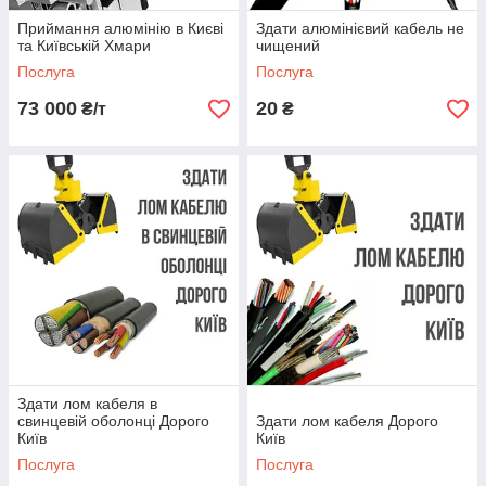
Приймання алюмінію в Києві
Здати алюмінієвий кабель не
та Київській Хмари
чищений
Послуга
Послуга
73 000
20
₴/т
₴
Здати лом кабеля в
свинцевій оболонці Дорого
Здати лом кабеля Дорого
Київ
Київ
Послуга
Послуга