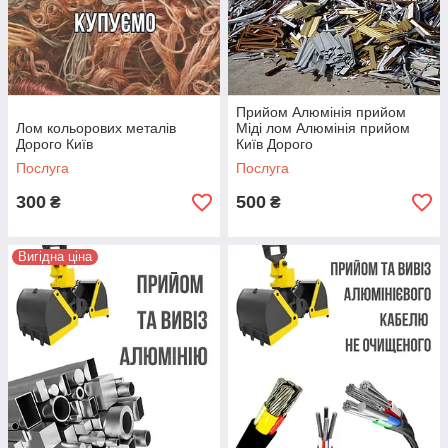
Прийом Алюмінія прийом
Лом кольорових металів
Міді лом Алюмінія прийом
Дорого Київ
Київ Дорого
Послуга
Послуга
300
500
₴
₴
Вигідна ціна