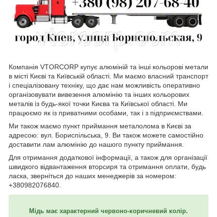
Компанія VTORCORP купує алюміній та інші кольорові метали
в місті Києві та Київській області. Ми маємо власний транспорт
і спеціалізовану техніку, що дає нам можливість оперативно
організовувати вивезення алюмінію та інших кольорових
металів із будь-якої точки Києва та Київської області. Ми
працюємо як із приватними особами, так і з підприємствами.
Ми також маємо пункт приймання металолома в Києві за
адресою: вул. Бориспільська, 9. Ви також можете самостійно
доставити лам алюмінію до нашого пункту приймання.
Для отримання додаткової інформації, а також для організації
швидкого відвантаження вторсиря та отримання оплати, будь
ласка, зверніться до наших менеджерів за номером:
+380982076840.
Мідь має характерний червоно-коричневий колір.