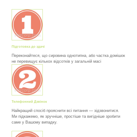
Підготовка до здачі
Переконайтеся, що сировина однотипна, або частка домішок
не перевищує кількох відсотків у загальній масі
Телефонний Дзвінок
Найкращий спосіб прояснити всі питання — зідзвонитися.
Ми підкажемо, як зручніше, простіше та вигідніше зробити
саме у Вашому випадку.