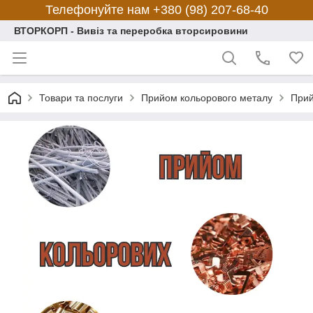
Телефонуйте нам +380 (98) 207-68-40
ВТОРКОРП - Вивіз та переробка вторсировини
Товари та послуги
Прийом кольорового металу
Прий