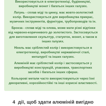
Використовується в електротехніці, будівництві,
виробництві монет і багатьох інших галузях.
Латунь - сплав міді та цинку, має жовто-золотистий
колір. Використовується для виробництва прикрас,
музичних інструментів, фурнітури, трубопроводів та ін.
Бронза - сплав міді та олова, може мати різні відтінки
від червоно-коричневого до золотистого. Застосовується
для виготовлення скульптур, статуеток, монет, а також в
інших галузях.
Нікель має сріблястий колір і використовується в
електротехніці, виробництві нержавіючої сталі,
металургії та інших галузях.
Алюміній має сріблястий колір і застосовується у
виробництві конструкцій, упаковки, транспортних
засобів і багатьох інших сферах.
Кольорові метали часто використовуються через їхні
декоративні, корозійностійкі та інші корисні властивості.
4 дії, щоб здати алюміній вигідно