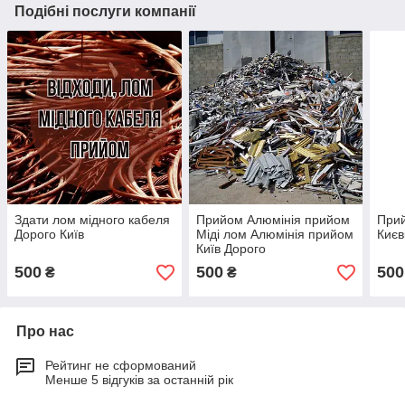
Подібні послуги компанії
Здати лом мідного кабеля
Прийом Алюмінія прийом
Прий
Дорого Київ
Міді лом Алюмінія прийом
Києв
Київ Дорого
500
500
500
₴
₴
Про нас
Рейтинг не сформований
Менше 5 відгуків за останній рік