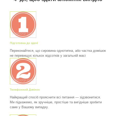
Підготовка до здачі
Переконайтеся, що сировина однотипна, або частка домішок
не перевищує кількох відсотків у загальній масі
Телефонний Дзвінок
Найкращий спосіб прояснити всі питання — зідзвонитися.
Ми підкажемо, як зручніше, простіше та вигідніше зробити
саме у Вашому випадку.