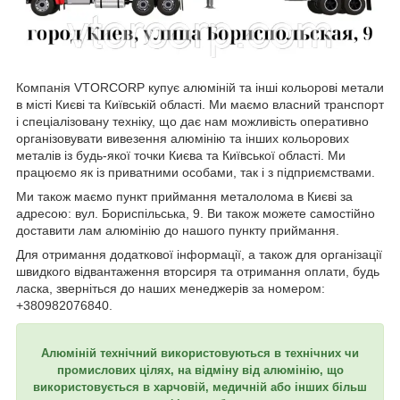
Компанія VTORCORP купує алюміній та інші кольорові метали
в місті Києві та Київській області. Ми маємо власний транспорт
і спеціалізовану техніку, що дає нам можливість оперативно
організовувати вивезення алюмінію та інших кольорових
металів із будь-якої точки Києва та Київської області. Ми
працюємо як із приватними особами, так і з підприємствами.
Ми також маємо пункт приймання металолома в Києві за
адресою: вул. Бориспільська, 9. Ви також можете самостійно
доставити лам алюмінію до нашого пункту приймання.
Для отримання додаткової інформації, а також для організації
швидкого відвантаження вторсиря та отримання оплати, будь
ласка, зверніться до наших менеджерів за номером:
+380982076840.
Алюміній технічний використовуються в технічних чи
промислових цілях, на відміну від алюмінію, що
використовується в харчовій, медичній або інших більш