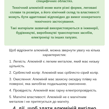
специфічних областях.
Технічний алюміній може мати різні форми, леговані
сплави та розміри, а його хімічний склад та властивості
можуть бути адаптовані відповідно до вимог конкретного
технічного застосування.
Такі матеріали зазвичай використовуються в інженерії,
будівництві, виробництві транспортних засобів,
електроніці та інших галузях.
Щоб відрізнити алюміній, можна звернути увагу на кілька
характеристик:
Легкість: Алюміній є легким металом, який має низьку
щільність.
Сріблястий колір: Алюміній має сріблясто-сірий колір.
Окислення: Алюміній має захисну оксидну плівку на
поверхні, яка запобігає подальшому окисненню.
Провідність: Алюміній має гарну електропровідність.
Магнітні властивості: Алюміній не є магнітним
металом і не притягується до магніту.
4 дії, щоб здати алюміній вигідно