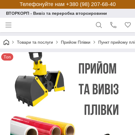
Телефонуйте нам +380 (98) 207-68-40
ВТОРКОРП - Вивіз та переробка вторсировини
Товари та послуги
Прийом Плівки
Пункт прийому плі
Топ