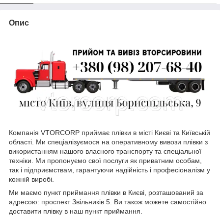
Опис
Компанія VTORCORP приймає плівки в місті Києві та Київській
області. Ми спеціалізуємося на оперативному вивози плівки з
використанням нашого власного транспорту та спеціальної
техніки. Ми пропонуємо свої послуги як приватним особам,
так і підприємствам, гарантуючи надійність і професіоналізм у
кожній виробі.
Ми маємо пункт приймання плівки в Києві, розташований за
адресою: проспект Звільників 5. Ви також можете самостійно
доставити плівку в наш пункт приймання.