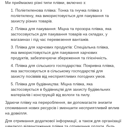
Ми приймаємо різні типи плівки, включно з:
Поліетиленова плівка: Тонка та гнучка плівка з
поліетилену, яка використовується для пакування та
захисту різних товарів.
Плівка для пакування: Міцна та прозора плівка, яка
застосовується для пакування товарів на складах, у
магазинах і під час перевезення вантажів.
Плівка для харчових продуктів: Спеціальна плівка,
яка використовується для пакування харчових
продуктів, забезпечуючи збереження та гігієнічність.
Плівка для сільського господарства: Покривна плівка,
яка застосовується в сільському господарстві для
захисту посівівів від несприятливих погодних умов.
Плівка для будівництва: Міцна плівка, яка
застосовується в будівництві для захисту будівельних
матеріалів і конструкцій від вологи та пилу.
Здаючи плівку на перероблення, ви допомагаєте знизити
споживання нових ресурсів і зменшити несприятливий вплив
на довкілля.
Для отримання додаткової інформації, а також для організації
швидкого відвантаження плівки та отримання оплати, будь