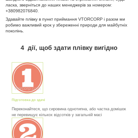
ласка, зверніться до наших менеджерів за номером:
+380982076840.
Здавайте плівку в пункт приймання VTORCORP і разом ми
робимо важливий крок у збереженні природи для майбутніх
поколінь.
4 дії, щоб здати плівку вигідно
Підготовка до здачі
Переконайтеся, що сировина однотипна, або частка домішок
не перевищує кількох відсотків у загальній масі