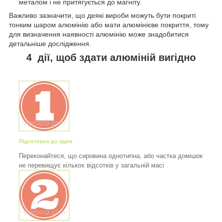
металом і не притягується до магніту.
Важливо зазначити, що деякі вироби можуть бути покриті
тонким шаром алюмінію або мати алюмінієве покриття, тому
для визначення наявності алюмінію може знадобитися
детальніше дослідження.
4 дії, щоб здати алюміній вигідно
Підготовка до здачі
Переконайтеся, що сировина однотипна, або частка домішок
не перевищує кількох відсотків у загальній масі