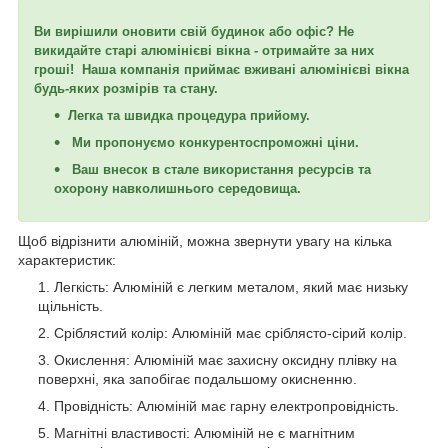
Ви вирішили оновити свій будинок або офіс? Не
викидайте старі алюмінієві вікна - отримайте за них
гроші! Наша компанія приймає вживані алюмінієві вікна
будь-яких розмірів та стану.
Легка та швидка процедура прийому.
Ми пропонуємо конкурентоспроможні ціни.
Ваш внесок в стале використання ресурсів та
охорону навколишнього середовища.
Щоб відрізнити алюміній, можна звернути увагу на кілька
характеристик:
Легкість: Алюміній є легким металом, який має низьку
щільність.
Сріблястий колір: Алюміній має сріблясто-сірий колір.
Окислення: Алюміній має захисну оксидну плівку на
поверхні, яка запобігає подальшому окисненню.
Провідність: Алюміній має гарну електропровідність.
Магнітні властивості: Алюміній не є магнітним