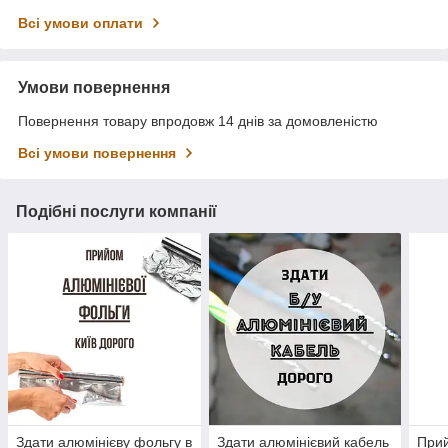
Всі умови оплати
Умови повернення
Повернення товару впродовж 14 днів за домовленістю
Всі умови повернення
Подібні послуги компанії
Здати алюмінієву фольгу в
Здати алюмінієвий кабель
Прий