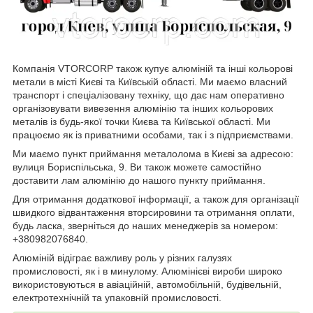
Компанія VTORCORP також купує алюміній та інші кольорові
метали в місті Києві та Київській області. Ми маємо власний
транспорт і спеціалізовану техніку, що дає нам оперативно
організовувати вивезення алюмінію та інших кольорових
металів із будь-якої точки Києва та Київської області. Ми
працюємо як із приватними особами, так і з підприємствами.
Ми маємо пункт приймання металолома в Києві за адресою:
вулиця Бориспільська, 9. Ви також можете самостійно
доставити лам алюмінію до нашого пункту приймання.
Для отримання додаткової інформації, а також для організації
швидкого відвантаження вторсировини та отримання оплати,
будь ласка, зверніться до наших менеджерів за номером:
+380982076840.
Алюміній відіграє важливу роль у різних галузях
промисловості, як і в минулому. Алюмінієві вироби широко
використовуються в авіаційній, автомобільній, будівельній,
електротехнічній та упаковній промисловості.