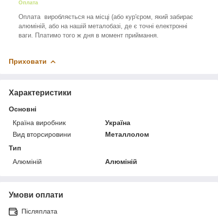
Оплата
Оплата виробляється на місці (або кур'єром, який забирає
алюміній, або на нашій металобазі, де є точні електронні
ваги. Платимо того ж дня в момент приймання.
Приховати
Характеристики
Основні
Країна виробник
Україна
Вид вторсировини
Металлолом
Тип
Алюміній
Алюміній
Умови оплати
Післяплата