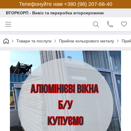
Телефонуйте нам +380 (98) 207-68-40
ВТОРКОРП - Вивіз та переробка вторсировини
Товари та послуги
Прийом кольорового металу
Прий