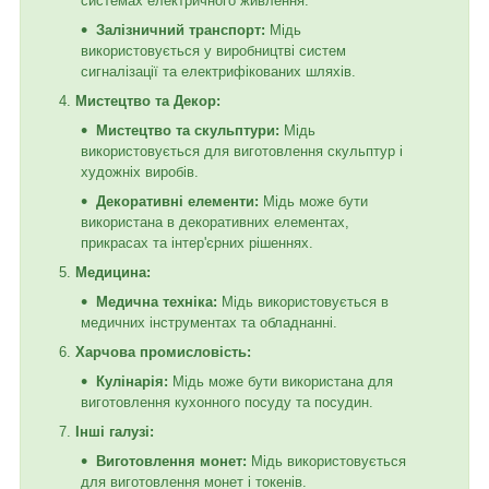
системах електричного живлення.
Залізничний транспорт:
Мідь
використовується у виробництві систем
сигналізації та електрифікованих шляхів.
Мистецтво та Декор:
Мистецтво та скульптури:
Мідь
використовується для виготовлення скульптур і
художніх виробів.
Декоративні елементи:
Мідь може бути
використана в декоративних елементах,
прикрасах та інтер'єрних рішеннях.
Медицина:
Медична техніка:
Мідь використовується в
медичних інструментах та обладнанні.
Харчова промисловість:
Кулінарія:
Мідь може бути використана для
виготовлення кухонного посуду та посудин.
Інші галузі:
Виготовлення монет:
Мідь використовується
для виготовлення монет і токенів.