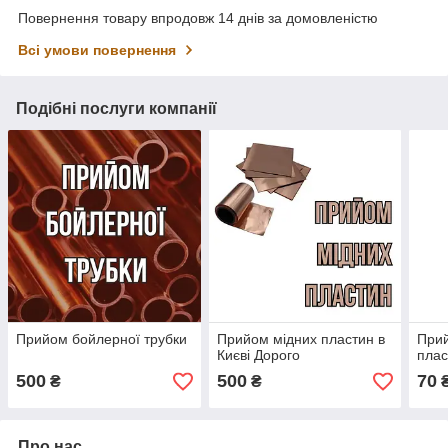
Повернення товару впродовж 14 днів за домовленістю
Всі умови повернення
Подібні послуги компанії
Прийом бойлерної трубки
Прийом мідних пластин в
При
Києві Дорого
плас
500
500
70
₴
₴
Про нас