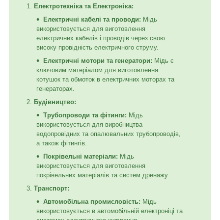
Електротехніка та Електроніка:
Електричні кабелі та проводи:
Мідь
використовується для виготовлення
електричних кабелів і проводів через свою
високу провідність електричного струму.
Електричні мотори та генератори:
Мідь є
ключовим матеріалом для виготовлення
котушок та обмоток в електричних моторах та
генераторах.
Будівництво:
Трубопроводи та фітинги:
Мідь
використовується для виробництва
водопровідних та опалювальних трубопроводів,
а також фітингів.
Покрівельні матеріали:
Мідь
використовується для виготовлення
покрівельних матеріалів та систем дренажу.
Транспорт:
Автомобільна промисловість:
Мідь
використовується в автомобільній електроніці та