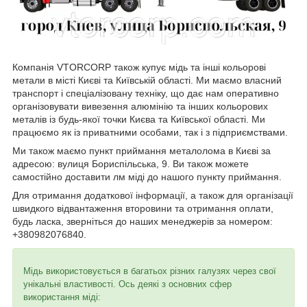
Компанія VTORCORP також купує мідь та інші кольорові
метали в місті Києві та Київській області. Ми маємо власний
транспорт і спеціалізовану техніку, що дає нам оперативно
організовувати вивезення алюмінію та інших кольорових
металів із будь-якої точки Києва та Київської області. Ми
працюємо як із приватними особами, так і з підприємствами.
Ми також маємо пункт приймання металолома в Києві за
адресою: вулиця Бориспільська, 9. Ви також можете
самостійно доставити лм міді до нашого пункту приймання.
Для отримання додаткової інформації, а також для організації
швидкого відвантаження второвини та отримання оплати,
будь ласка, зверніться до наших менеджерів за номером:
+380982076840.
Мідь використовується в багатьох різних галузях через свої
унікальні властивості. Ось деякі з основних сфер
використання міді: