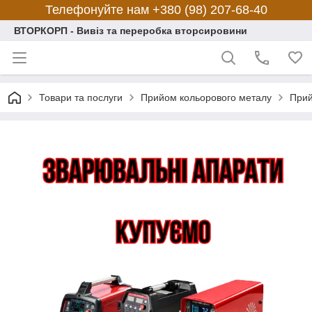
Телефонуйте нам +380 (98) 207-68-40
ВТОРКОРП - Вивіз та переробка вторсировини
Товари та послуги
Прийом кольорового металу
Прий