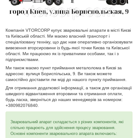
Компанія VTORCORP купує зварювальні апарати в місті Києві
та Київській області. Ми маємо власний транспорт і
спеціалізовану техніку, що дає нам оперативно організовувати
вивезення вторсировини із будь-якої точки Києва та Київської
області. Ми працюємо як із приватними особами, так і з
підприємствами.
Ми також маємо пункт приймання металолома в Києві за
адресою: вулиця Бориспільська, 9. Ви також можете
самостійно доставити лм міді до нашого пункту приймання.
Для отримання додаткової інформації, а також для організації
швидкого відвантаження второвини та отримання оплати,
будь ласка, зверніться до наших менеджерів за номером:
+380982076840.
Зварювальний апарат складається з різних компонентів, які
спільно працюють для здійснення процесу зварювання.
Основні компоненти зварювального апарата включають: