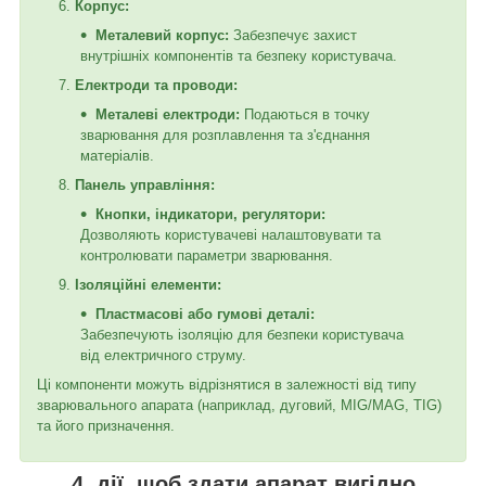
Корпус:
Металевий корпус:
Забезпечує захист
внутрішніх компонентів та безпеку користувача.
Електроди та проводи:
Металеві електроди:
Подаються в точку
зварювання для розплавлення та з'єднання
матеріалів.
Панель управління:
Кнопки, індикатори, регулятори:
Дозволяють користувачеві налаштовувати та
контролювати параметри зварювання.
Ізоляційні елементи:
Пластмасові або гумові деталі:
Забезпечують ізоляцію для безпеки користувача
від електричного струму.
Ці компоненти можуть відрізнятися в залежності від типу
зварювального апарата (наприклад, дуговий, MIG/MAG, TIG)
та його призначення.
4 дії, щоб здати апарат вигідно