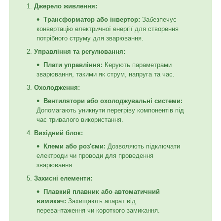
Джерело живлення:
Трансформатор або інвертор:
Забезпечує
конвертацію електричної енергії для створення
потрібного струму для зварювання.
Управління та регулювання:
Плати управління:
Керують параметрами
зварювання, такими як струм, напруга та час.
Охолодження:
Вентилятори або охолоджувальні системи:
Допомагають уникнути перегріву компонентів під
час тривалого використання.
Вихідний блок:
Клеми або роз'єми:
Дозволяють підключати
електроди чи проводи для проведення
зварювання.
Захисні елементи:
Плавкий плавник або автоматичний
вимикач:
Захищають апарат від
перевантаження чи короткого замикання.