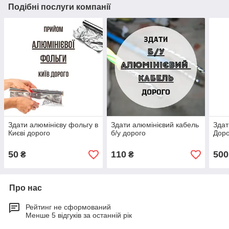
Подібні послуги компанії
Здати алюмінієву фольгу в
Здати алюмінієвий кабель
Здат
Києві дорого
б/у дорого
Доро
50
110
500
₴
₴
Про нас
Рейтинг не сформований
Менше 5 відгуків за останній рік