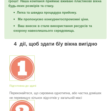
гроші! Наша компанія приймає вживані пластикові вікна
будь-яких розмірів та стану.
Легка та швидка процедура прийому.
Ми пропонуємо конкурентоспроможні ціни.
Ваш внесок в стале використання ресурсів та
охорону навколишнього середовища.
4 дії, щоб здати б/у вікна вигідно
Підготовка до здачі
Переконайтеся, що сировина однотипна, або частка домішок
не перевищує кількох відсотків у загальній масі