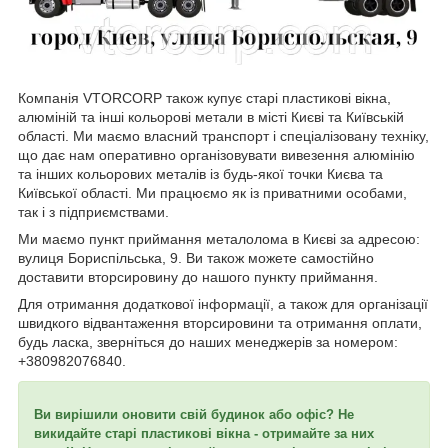
Компанія VTORCORP також купує старі пластикові вікна,
алюміній та інші кольорові метали в місті Києві та Київській
області. Ми маємо власний транспорт і спеціалізовану техніку,
що дає нам оперативно організовувати вивезення алюмінію
та інших кольорових металів із будь-якої точки Києва та
Київської області. Ми працюємо як із приватними особами,
так і з підприємствами.
Ми маємо пункт приймання металолома в Києві за адресою:
вулиця Бориспільська, 9. Ви також можете самостійно
доставити вторсировину до нашого пункту приймання.
Для отримання додаткової інформації, а також для організації
швидкого відвантаження вторсировини та отримання оплати,
будь ласка, зверніться до наших менеджерів за номером:
+380982076840.
Ви вирішили оновити свій будинок або офіс? Не
викидайте старі пластикові вікна - отримайте за них