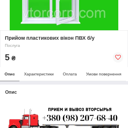
Прийом пластикових вікон ПВХ б/у
Послуга
5
₴
Опис
Характеристики
Оплата
Умови повернення
Опис